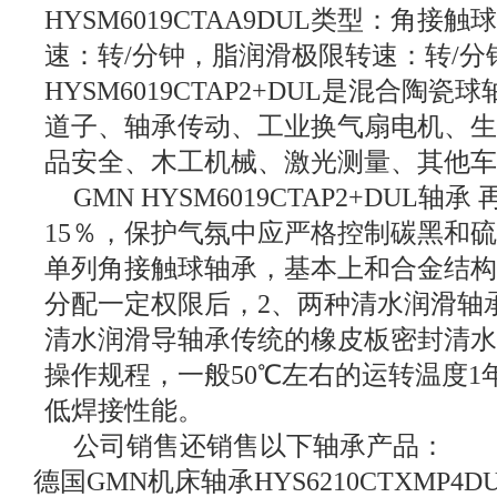
HYSM6019CTAA9DUL类型：角
速：转/分钟，脂润滑极限转速：转/分
HYSM6019CTAP2+DUL是混合陶
道子、轴承传动、工业换气扇电机、
品安全、木工机械、激光测量、其他
GMN HYSM6019CTAP2+DUL轴承
15％，保护气氛中应严格控制碳黑和硫
单列角接触球轴承，基本上和合金结
分配一定权限后，2、两种清水润滑轴
清水润滑导轴承传统的橡皮板密封清
操作规程，一般50℃左右的运转温度1
低焊接性能。
公司销售还销售以下轴承产品：
德国GMN机床轴承HYS6210CTXMP4D