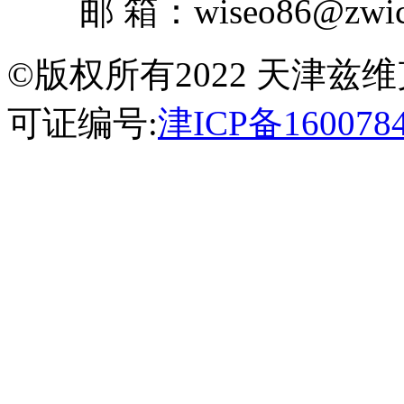
邮 箱：wiseo86@zwick
©版权所有2022 天津
可证编号:
津ICP备160078