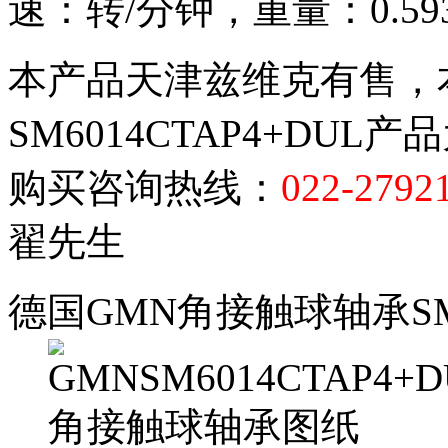
速：转/分钟，重量：0.59
本产品天津兹维克有售，
SM6014CTAP4+DU
购买咨询热线：
022-2792
翟先生
德国GMN角接触球轴承SM6