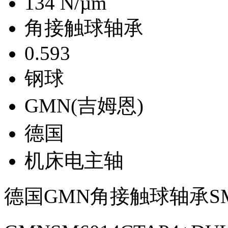
134 N/µm
角接触球轴承
0.593
钢球
GMN(吉姆恩)
德国
机床电主轴
德国GMN角接触球轴承SM6