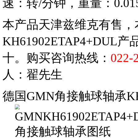
速：转/分钟，重量：0.01
本产品天津兹维克有售，
KH61902ETAP4+D
十。购买咨询热线：
022-
人：翟先生
德国GMN角接触球轴承KH6