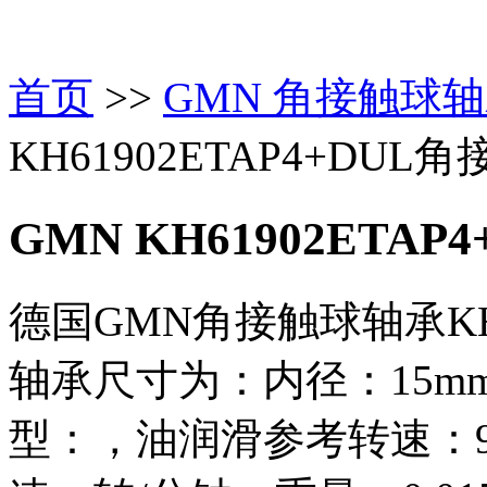
首页
>>
GMN 角接触球
KH61902ETAP4+DU
GMN KH61902ETAP
德国GMN角接触球轴承KH6
轴承尺寸为：内径：15mm
型：，油润滑参考转速：9