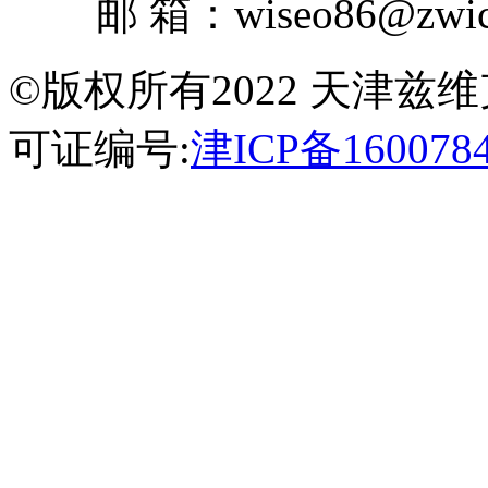
邮 箱：wiseo86@zwick
©版权所有2022 天津
可证编号:
津ICP备160078