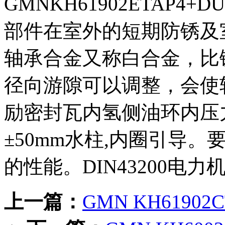
GMNKH61902ETAP
部件在室外的短期防锈及
轴承合金又称白合金，比
径向游隙可以调整，会使
励密封瓦内氢侧油环内压
±50mm水柱,内圈引导
的性能。DIN43200电
上一篇：
GMN KH6190