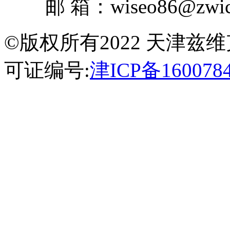
邮 箱：wiseo86@zwick
©版权所有2022 天津
可证编号:
津ICP备160078