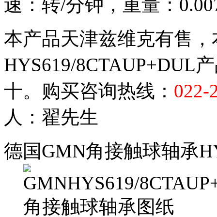
速：转/分钟，重量：0.00
本产品天津兹维克有售，
HYS619/8CTAUP+
十。购买咨询热线：
022-
人：翟先生
德国GMN角接触球轴承HYS6