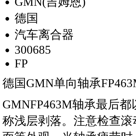
GMN(吉姆恩)
德国
汽车离合器
300685
FP
德国GMN单向轴承FP46
GMNFP463M轴承最
称浅层剥落。注意检查滚