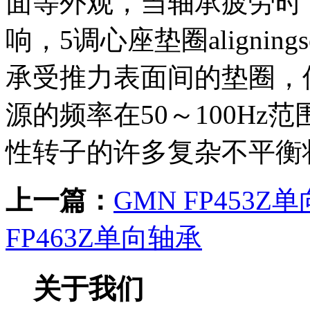
面等外观，当轴承疲劳时
响，5调心座垫圈aligning
承受推力表面间的垫圈，
源的频率在50～100H
性转子的许多复杂不平衡
上一篇：
GMN FP453Z
FP463Z单向轴承
关于我们