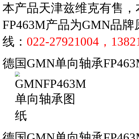
本产品天津兹维克有售，
FP463M产品为GMN
线：
022-27921004，1382
德国GMN单向轴承FP46
德国GMN单向轴承FP46