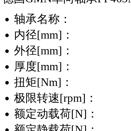
轴承名称：
内径[mm]：
外径[mm]：
厚度[mm]：
扭矩[Nm]：
极限转速[rpm]：
额定动载荷[N]：
额定静载荷[N]：