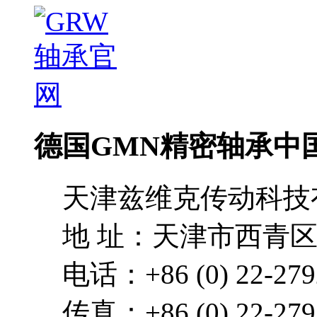
德国GMN精密轴承中
天津兹维克传动科技
地 址：天津市西青区
电话：+86 (0) 22-279
传真：+86 (0) 22-279