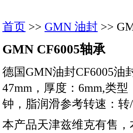
首页
>>
GMN 油封
>> G
GMN CF6005轴承
德国GMN油封CF6005
47mm，厚度：6mm,类
钟，脂润滑参考转速：转/分
本产品天津兹维克有售，