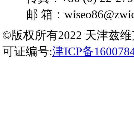
邮 箱：wiseo86@zwick
©版权所有2022 天津
可证编号:
津ICP备160078