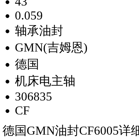
43
0.059
轴承油封
GMN(吉姆恩)
德国
机床电主轴
306835
CF
德国GMN油封CF6005详