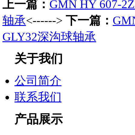
上一篇：
GMN HY 607-2Z
轴承
<------>
下一篇：
GMN
GLY32深沟球轴承
关于我们
公司简介
联系我们
产品展示