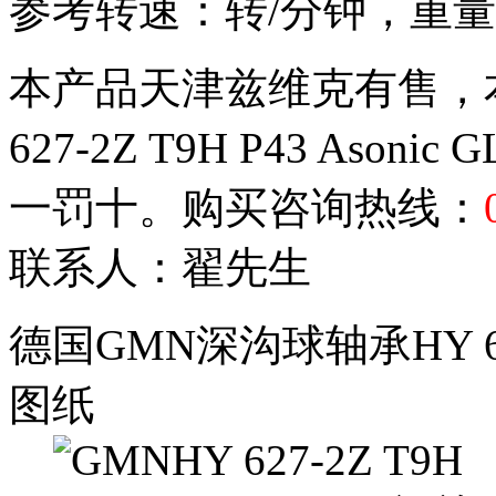
参考转速：转/分钟，重量：
本产品天津兹维克有售，本
627-2Z T9H P43 As
一罚十。购买咨询热线：
联系人：翟先生
德国GMN深沟球轴承HY 627-2
图纸