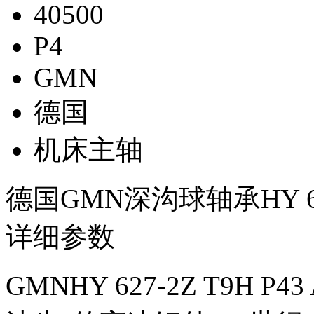
40500
P4
GMN
德国
机床主轴
德国GMN深沟球轴承HY 627-2
详细参数
GMNHY 627-2Z T9H P